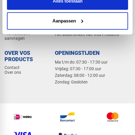
Alles toestaan
Elektra
Bevestiging
Dak en gevel
Aanpassen
ZAKELIJK
PRODUCTCATALOGUS 2026
Klantaccount
Het assortiment van Vos Products
aanvragen
OVER VOS
OPENINGSTIJDEN
PRODUCTS
Ma t/m do: 07:30 - 17:30 uur
Contact
​Vrijdag: 07:30 - 17:00 uur
Over ons
​Zaterdag: 08:00 - 12:00 uur
​Zondag: Gesloten