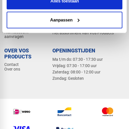
Alles toestaan
Elektra
Bevestiging
Dak en gevel
Aanpassen
ZAKELIJK
PRODUCTCATALOGUS 2026
Klantaccount
Het assortiment van Vos Products
aanvragen
OVER VOS
OPENINGSTIJDEN
PRODUCTS
Ma t/m do: 07:30 - 17:30 uur
Contact
​Vrijdag: 07:30 - 17:00 uur
Over ons
​Zaterdag: 08:00 - 12:00 uur
​Zondag: Gesloten