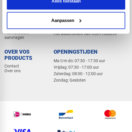
Alles toestaan
Elektra
Bevestiging
Dak en gevel
Aanpassen
ZAKELIJK
PRODUCTCATALOGUS 2026
Klantaccount
Het assortiment van Vos Products
aanvragen
OVER VOS
OPENINGSTIJDEN
PRODUCTS
Ma t/m do: 07:30 - 17:30 uur
Contact
​Vrijdag: 07:30 - 17:00 uur
Over ons
​Zaterdag: 08:00 - 12:00 uur
​Zondag: Gesloten