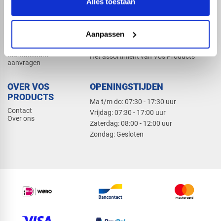
Alles toestaan
Elektra
Bevestiging
Dak en gevel
Aanpassen
ZAKELIJK
PRODUCTCATALOGUS 2026
Klantaccount
Het assortiment van Vos Products
aanvragen
OVER VOS
OPENINGSTIJDEN
PRODUCTS
Ma t/m do: 07:30 - 17:30 uur
Contact
​Vrijdag: 07:30 - 17:00 uur
Over ons
​Zaterdag: 08:00 - 12:00 uur
​Zondag: Gesloten