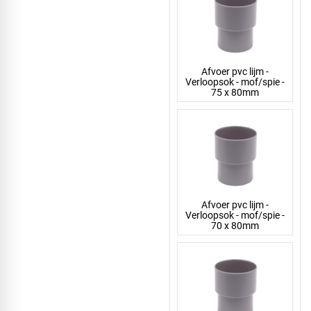
Afvoer pvc lijm -
Verloopsok - mof/spie -
75 x 80mm
Afvoer pvc lijm -
Verloopsok - mof/spie -
70 x 80mm