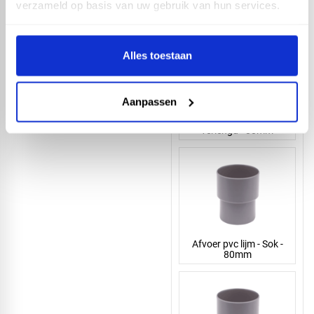
verzameld op basis van uw gebruik van hun services.
100mm
Alles toestaan
Aanpassen
Afvoer pvc lijm - Sok
verlengd - 80mm
Afvoer pvc lijm - Sok -
80mm