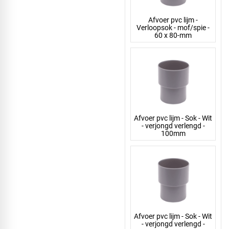
Afvoer pvc lijm -
Verloopsok - mof/spie -
60 x 80-mm
Afvoer pvc lijm - Sok - Wit
- verjongd verlengd -
100mm
Afvoer pvc lijm - Sok - Wit
- verjongd verlengd -