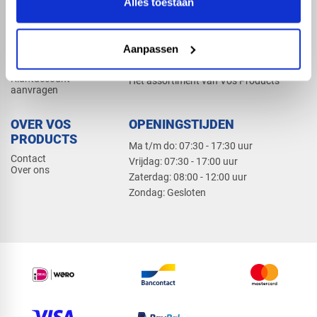
Alles toestaan
Elektra
Bevestiging
Dak en gevel
Aanpassen
ZAKELIJK
PRODUCTCATALOGUS 2026
Klantaccount
Het assortiment van Vos Products
aanvragen
OVER VOS
OPENINGSTIJDEN
PRODUCTS
Ma t/m do: 07:30 - 17:30 uur
Contact
​Vrijdag: 07:30 - 17:00 uur
Over ons
​Zaterdag: 08:00 - 12:00 uur
​Zondag: Gesloten