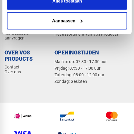
Alles toestaan
Elektra
Bevestiging
Dak en gevel
Aanpassen
ZAKELIJK
PRODUCTCATALOGUS 2026
Klantaccount
Het assortiment van Vos Products
aanvragen
OVER VOS
OPENINGSTIJDEN
PRODUCTS
Ma t/m do: 07:30 - 17:30 uur
Contact
​Vrijdag: 07:30 - 17:00 uur
Over ons
​Zaterdag: 08:00 - 12:00 uur
​Zondag: Gesloten