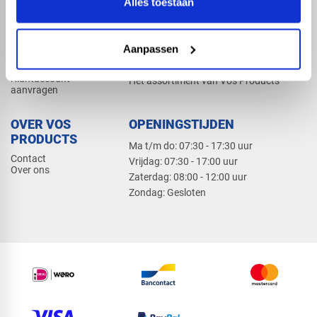
Alles toestaan
Elektra
Bevestiging
Dak en gevel
Aanpassen
ZAKELIJK
PRODUCTCATALOGUS 2026
Klantaccount
Het assortiment van Vos Products
aanvragen
OVER VOS
OPENINGSTIJDEN
PRODUCTS
Ma t/m do: 07:30 - 17:30 uur
Contact
​Vrijdag: 07:30 - 17:00 uur
Over ons
​Zaterdag: 08:00 - 12:00 uur
​Zondag: Gesloten