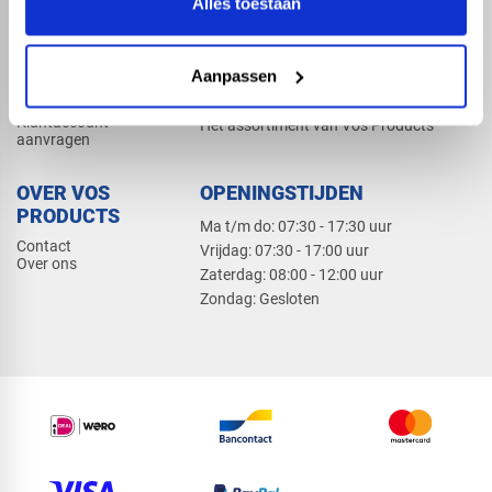
Alles toestaan
Elektra
Bevestiging
Dak en gevel
Aanpassen
ZAKELIJK
PRODUCTCATALOGUS 2026
Klantaccount
Het assortiment van Vos Products
aanvragen
OVER VOS
OPENINGSTIJDEN
PRODUCTS
Ma t/m do: 07:30 - 17:30 uur
Contact
​Vrijdag: 07:30 - 17:00 uur
Over ons
​Zaterdag: 08:00 - 12:00 uur
​Zondag: Gesloten