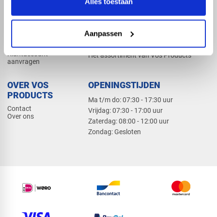
Alles toestaan
Elektra
Bevestiging
Dak en gevel
Aanpassen
ZAKELIJK
PRODUCTCATALOGUS 2026
Klantaccount
Het assortiment van Vos Products
aanvragen
OVER VOS
OPENINGSTIJDEN
PRODUCTS
Ma t/m do: 07:30 - 17:30 uur
Contact
​Vrijdag: 07:30 - 17:00 uur
Over ons
​Zaterdag: 08:00 - 12:00 uur
​Zondag: Gesloten