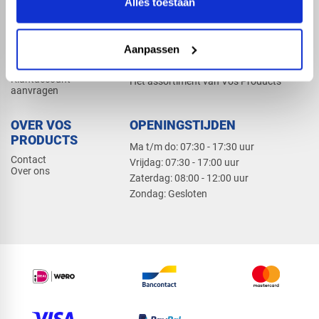
Alles toestaan
Elektra
Bevestiging
Dak en gevel
Aanpassen
ZAKELIJK
PRODUCTCATALOGUS 2026
Klantaccount
Het assortiment van Vos Products
aanvragen
OVER VOS
OPENINGSTIJDEN
PRODUCTS
Ma t/m do: 07:30 - 17:30 uur
Contact
​Vrijdag: 07:30 - 17:00 uur
Over ons
​Zaterdag: 08:00 - 12:00 uur
​Zondag: Gesloten