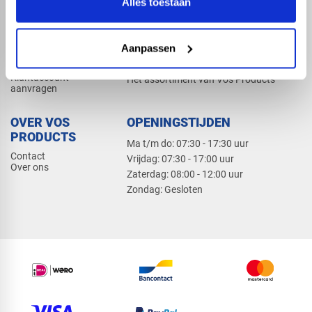
Alles toestaan
Elektra
Bevestiging
Dak en gevel
Aanpassen
ZAKELIJK
PRODUCTCATALOGUS 2026
Klantaccount
Het assortiment van Vos Products
aanvragen
OVER VOS
OPENINGSTIJDEN
PRODUCTS
Ma t/m do: 07:30 - 17:30 uur
Contact
​Vrijdag: 07:30 - 17:00 uur
Over ons
​Zaterdag: 08:00 - 12:00 uur
​Zondag: Gesloten