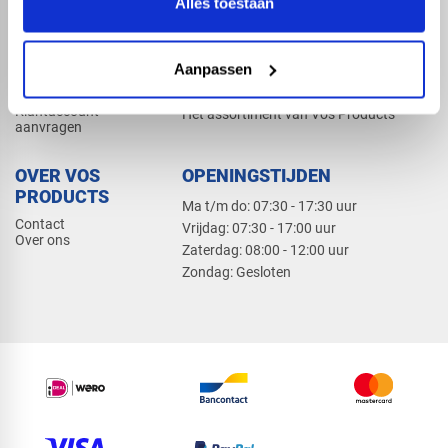
Alles toestaan
Elektra
Bevestiging
Dak en gevel
Aanpassen
ZAKELIJK
PRODUCTCATALOGUS 2026
Klantaccount
Het assortiment van Vos Products
aanvragen
OVER VOS
OPENINGSTIJDEN
PRODUCTS
Ma t/m do: 07:30 - 17:30 uur
Contact
​Vrijdag: 07:30 - 17:00 uur
Over ons
​Zaterdag: 08:00 - 12:00 uur
​Zondag: Gesloten