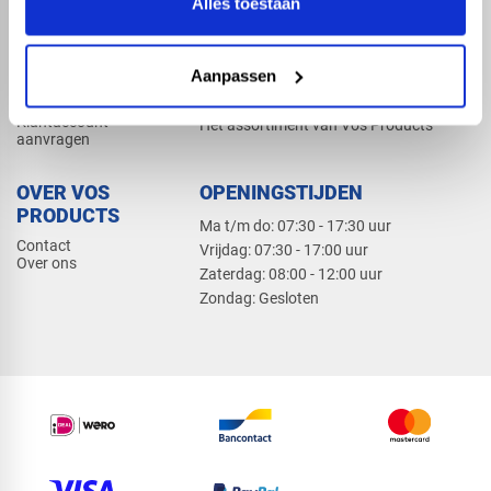
Alles toestaan
Elektra
Bevestiging
Dak en gevel
Aanpassen
ZAKELIJK
PRODUCTCATALOGUS 2026
Klantaccount
Het assortiment van Vos Products
aanvragen
OVER VOS
OPENINGSTIJDEN
PRODUCTS
Ma t/m do: 07:30 - 17:30 uur
Contact
​Vrijdag: 07:30 - 17:00 uur
Over ons
​Zaterdag: 08:00 - 12:00 uur
​Zondag: Gesloten