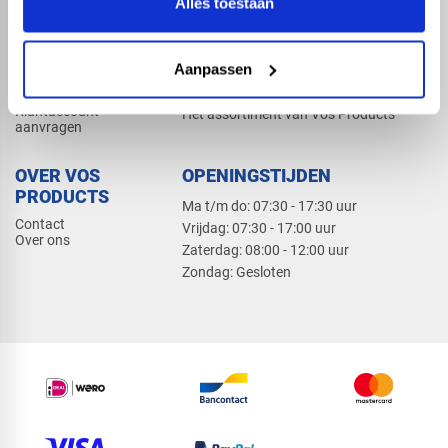
Alles toestaan
Elektra
Bevestiging
Dak en gevel
Aanpassen
ZAKELIJK
PRODUCTCATALOGUS 2026
Klantaccount
Het assortiment van Vos Products
aanvragen
OVER VOS
OPENINGSTIJDEN
PRODUCTS
Ma t/m do: 07:30 - 17:30 uur
Contact
​Vrijdag: 07:30 - 17:00 uur
Over ons
​Zaterdag: 08:00 - 12:00 uur
​Zondag: Gesloten