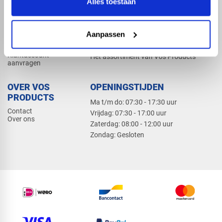
Alles toestaan
Elektra
Bevestiging
Dak en gevel
Aanpassen
ZAKELIJK
PRODUCTCATALOGUS 2026
Klantaccount
Het assortiment van Vos Products
aanvragen
OVER VOS
OPENINGSTIJDEN
PRODUCTS
Ma t/m do: 07:30 - 17:30 uur
Contact
​Vrijdag: 07:30 - 17:00 uur
Over ons
​Zaterdag: 08:00 - 12:00 uur
​Zondag: Gesloten