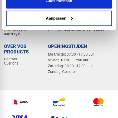
Alles toestaan
Elektra
Bevestiging
Dak en gevel
Aanpassen
ZAKELIJK
PRODUCTCATALOGUS 2026
Klantaccount
Het assortiment van Vos Products
aanvragen
OVER VOS
OPENINGSTIJDEN
PRODUCTS
Ma t/m do: 07:30 - 17:30 uur
Contact
​Vrijdag: 07:30 - 17:00 uur
Over ons
​Zaterdag: 08:00 - 12:00 uur
​Zondag: Gesloten