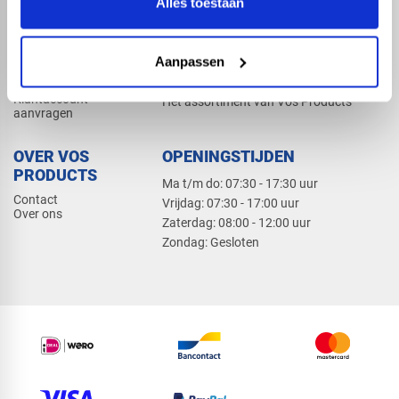
Alles toestaan
Elektra
Bevestiging
Dak en gevel
Aanpassen
ZAKELIJK
PRODUCTCATALOGUS 2026
Klantaccount
Het assortiment van Vos Products
aanvragen
OVER VOS
OPENINGSTIJDEN
PRODUCTS
Ma t/m do: 07:30 - 17:30 uur
Contact
​Vrijdag: 07:30 - 17:00 uur
Over ons
​Zaterdag: 08:00 - 12:00 uur
​Zondag: Gesloten