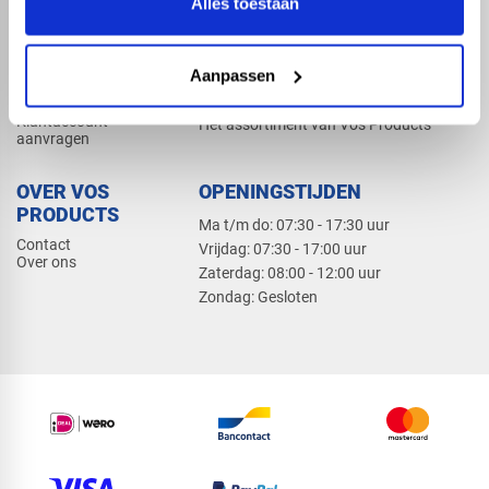
Alles toestaan
Elektra
Bevestiging
Dak en gevel
Aanpassen
ZAKELIJK
PRODUCTCATALOGUS 2026
Klantaccount
Het assortiment van Vos Products
aanvragen
OVER VOS
OPENINGSTIJDEN
PRODUCTS
Ma t/m do: 07:30 - 17:30 uur
Contact
​Vrijdag: 07:30 - 17:00 uur
Over ons
​Zaterdag: 08:00 - 12:00 uur
​Zondag: Gesloten