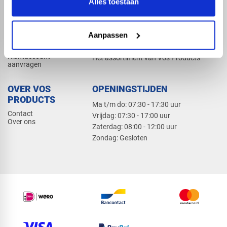
Alles toestaan
Elektra
Bevestiging
Dak en gevel
Aanpassen
ZAKELIJK
PRODUCTCATALOGUS 2026
Klantaccount
Het assortiment van Vos Products
aanvragen
OVER VOS
OPENINGSTIJDEN
PRODUCTS
Ma t/m do: 07:30 - 17:30 uur
Contact
​Vrijdag: 07:30 - 17:00 uur
Over ons
​Zaterdag: 08:00 - 12:00 uur
​Zondag: Gesloten