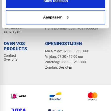
Alles toestaan
Elektra
Bevestiging
Dak en gevel
Aanpassen
ZAKELIJK
PRODUCTCATALOGUS 2026
Klantaccount
Het assortiment van Vos Products
aanvragen
OVER VOS
OPENINGSTIJDEN
PRODUCTS
Ma t/m do: 07:30 - 17:30 uur
Contact
​Vrijdag: 07:30 - 17:00 uur
Over ons
​Zaterdag: 08:00 - 12:00 uur
​Zondag: Gesloten