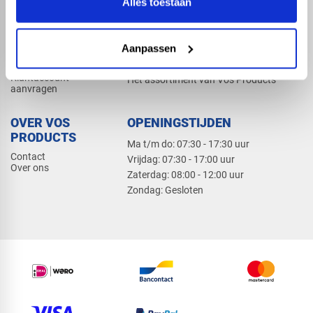
Alles toestaan
Elektra
Bevestiging
Dak en gevel
Aanpassen
ZAKELIJK
PRODUCTCATALOGUS 2026
Klantaccount
Het assortiment van Vos Products
aanvragen
OVER VOS
OPENINGSTIJDEN
PRODUCTS
Ma t/m do: 07:30 - 17:30 uur
Contact
​Vrijdag: 07:30 - 17:00 uur
Over ons
​Zaterdag: 08:00 - 12:00 uur
​Zondag: Gesloten