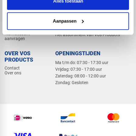
Alles toestaan
Elektra
Bevestiging
Dak en gevel
Aanpassen
ZAKELIJK
PRODUCTCATALOGUS 2026
Klantaccount
Het assortiment van Vos Products
aanvragen
OVER VOS
OPENINGSTIJDEN
PRODUCTS
Ma t/m do: 07:30 - 17:30 uur
Contact
​Vrijdag: 07:30 - 17:00 uur
Over ons
​Zaterdag: 08:00 - 12:00 uur
​Zondag: Gesloten