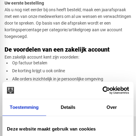
Uw eerste bestelling
​Als u nog niet eerder bij ons heeft besteld; maak een jaarafspraak
met een van onze medewerkers om al uw wensen en verwachtingen
door te spreken. Op basis van die afspraken wordt er een
kortingspercentage per categorie/artikelgroep aan uw account
toegevoegd.
De voordelen van een zakelijk account
Een zakelijk account kent zijn voordelen:​
Op factuur betalen
De korting krijgt u ook online
Alle orders inzichtelijk in je persoonlijke omgeving
​Gemakkelijk her bestellen
Laat het bezorgen of klaarzetten voor afhaal
Toestemming
Details
Over
Deze website maakt gebruik van cookies