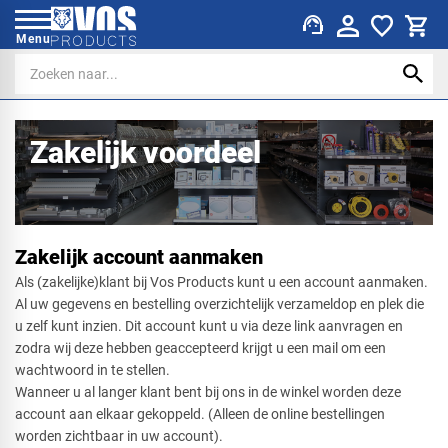
support_agent
Menu
Zakelijk voordeel
Zakelijk account aanmaken
Als (zakelijke)klant bij Vos Products kunt u een account aanmaken.
Al uw gegevens en bestelling overzichtelijk verzameldop en plek die
u zelf kunt inzien. Dit account kunt u via deze link aanvragen en
zodra wij deze hebben geaccepteerd krijgt u een mail om een
wachtwoord in te stellen.
​Wanneer u al langer klant bent bij ons in de winkel worden deze
account aan elkaar gekoppeld. (Alleen de online bestellingen
worden zichtbaar in uw account).