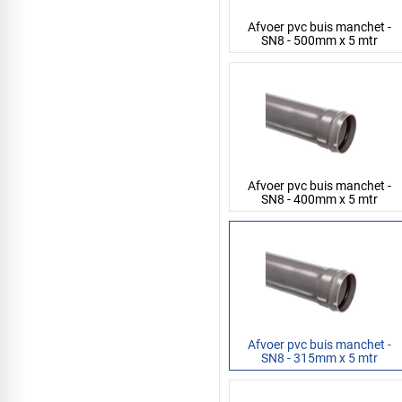
Afvoer pvc buis manchet -
SN8 - 500mm x 5 mtr
Afvoer pvc buis manchet -
SN8 - 400mm x 5 mtr
Afvoer pvc buis manchet -
SN8 - 315mm x 5 mtr