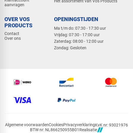
Het assortiment van Vos Products
aanvragen
OVER VOS
OPENINGSTIJDEN
PRODUCTS
Ma t/m do: 07:30 - 17:30 uur
Contact
​Vrijdag: 07:30 - 17:00 uur
Over ons
​Zaterdag: 08:00 - 12:00 uur
​Zondag: Gesloten
Algemene voorwaarden
Cookies
Privacyverklaring
KvK nr: 93021976
Realisatie
BTW nr: NL866250955B01