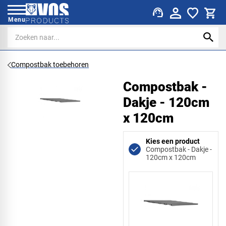
support_agent
Menu
Compostbak toebehoren
Compostbak -
Dakje - 120cm
x 120cm
Kies een product
Compostbak - Dakje -
120cm x 120cm