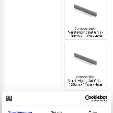
Compostbak -
Verstevigingslat Grijs -
100cm x 11cm x 4cm
Compostbak -
Verstevigingslat Grijs -
120cm x 11cm x 4cm
Toestemming
Details
Over