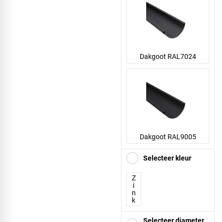
Dakgoot RAL7024
Dakgoot RAL9005
Selecteer kleur
Z
i
n
k
Selecteer diameter