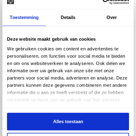
Ecoplanc connect - Grijs
- 11,5cm x 15cm x 44cm
Toestemming
Details
Over
Deze website maakt gebruik van cookies
We gebruiken cookies om content en advertenties te
personaliseren, om functies voor social media te bieden
en om ons websiteverkeer te analyseren. Ook delen we
Ecoplanc connect - Grijs
- 11,5cm x 15cm x
informatie over uw gebruik van onze site met onze
100cm
partners voor social media, adverteren en analyse. Deze
partners kunnen deze gegevens combineren met andere
informatie die u aan ze heeft verstrekt of die ze hebben
verzameld op basis van uw gebruik van hun services.
Alles toestaan
Ecoplanc - Grijs -
Afstandhouder - 1 stuk