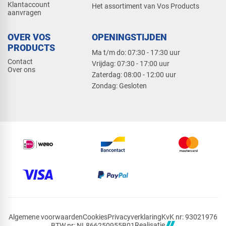
Klantaccount
Het assortiment van Vos Products
aanvragen
OVER VOS
OPENINGSTIJDEN
PRODUCTS
Ma t/m do: 07:30 - 17:30 uur
Contact
​Vrijdag: 07:30 - 17:00 uur
Over ons
​Zaterdag: 08:00 - 12:00 uur
​Zondag: Gesloten
Algemene voorwaarden
Cookies
Privacyverklaring
KvK nr: 93021976
Realisatie
BTW nr: NL866250955B01