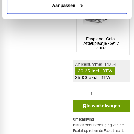
Aanpassen
Ecoplanc - Grijs -
Afdekplaatje - Set 2
stuks
Artikelnummer: 14254
30,25 incl. BTW
25,00 excl. BTW
In winkelwagen
Omschrijving
Pinnen voor bevestiging van de
Ecolat op rol en de Ecolat recht.