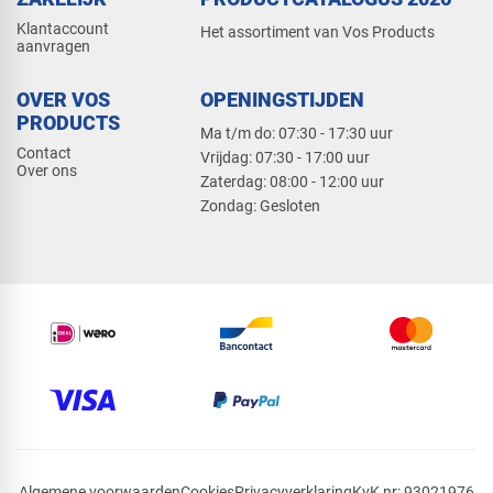
Klantaccount
Het assortiment van Vos Products
aanvragen
OVER VOS
OPENINGSTIJDEN
PRODUCTS
Ma t/m do: 07:30 - 17:30 uur
Contact
​Vrijdag: 07:30 - 17:00 uur
Over ons
​Zaterdag: 08:00 - 12:00 uur
​Zondag: Gesloten
Algemene voorwaarden
Cookies
Privacyverklaring
KvK nr: 93021976