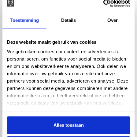
Toestemming
Details
Over
Flexbuis - 5/8 - 16mm -
rol 10mtr
Deze website maakt gebruik van cookies
We gebruiken cookies om content en advertenties te
personaliseren, om functies voor social media te bieden
en om ons websiteverkeer te analyseren. Ook delen we
informatie over uw gebruik van onze site met onze
partners voor social media, adverteren en analyse. Deze
partners kunnen deze gegevens combineren met andere
Flexbuis - 3/4 - 19mm -
rol 20mtr
informatie die u aan ze heeft verstrekt of die ze hebben
verzameld op basis van uw gebruik van hun services.
Alles toestaan