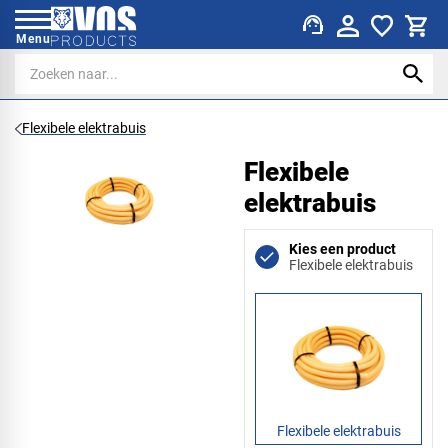
support_agent
Menu
Flexibele elektrabuis
Flexibele
elektrabuis
Kies een product
Flexibele elektrabuis
Flexibele elektrabuis