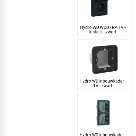
Hydro WD WCD - RA 1V -
insteek - zwart
Hydro WD inbouwkader -
1V - zwart
Hydro WD inbouwkader -