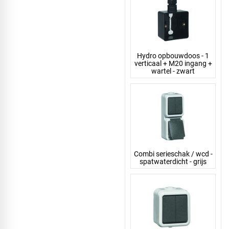
Hydro opbouwdoos - 1
verticaal + M20 ingang +
wartel - zwart
Combi serieschak / wcd -
spatwaterdicht - grijs