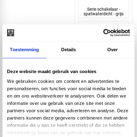
Serie schakelaar -
spatwaterdicht - grijs
Toestemming
Details
Over
Combi wisselschak -
spatwaterdicht - grijs
Deze website maakt gebruik van cookies
We gebruiken cookies om content en advertenties te
personaliseren, om functies voor social media te bieden
en om ons websiteverkeer te analyseren. Ook delen we
informatie over uw gebruik van onze site met onze
partners voor social media, adverteren en analyse. Deze
Wissel opbouw -
partners kunnen deze gegevens combineren met andere
spatwaterdicht - grijs
informatie die u aan ze heeft verstrekt of die ze hebben
verzameld op basis van uw gebruik van hun services.