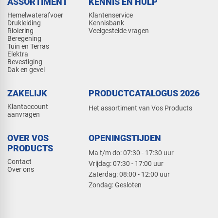
ASSORTIMENT
KENNIS EN HULP
Hemelwaterafvoer
Klantenservice
Drukleiding
Kennisbank
Riolering
Veelgestelde vragen
Beregening
Tuin en Terras
Elektra
Bevestiging
Dak en gevel
ZAKELIJK
PRODUCTCATALOGUS 2026
Klantaccount
Het assortiment van Vos Products
aanvragen
OVER VOS
OPENINGSTIJDEN
PRODUCTS
Ma t/m do: 07:30 - 17:30 uur
Contact
​Vrijdag: 07:30 - 17:00 uur
Over ons
​Zaterdag: 08:00 - 12:00 uur
​Zondag: Gesloten