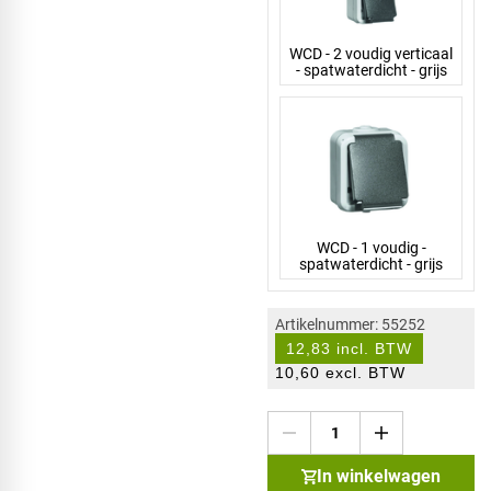
WCD - 2 voudig verticaal
- spatwaterdicht - grijs
WCD - 1 voudig -
spatwaterdicht - grijs
Artikelnummer: 55252
12,83 incl. BTW
10,60 excl. BTW
In winkelwagen