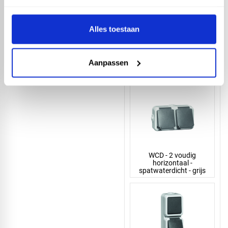
Alles toestaan
WCD - 3 voudig
Aanpassen
horizontaal -
spatwaterdicht - grijs
WCD - 2 voudig
horizontaal -
spatwaterdicht - grijs