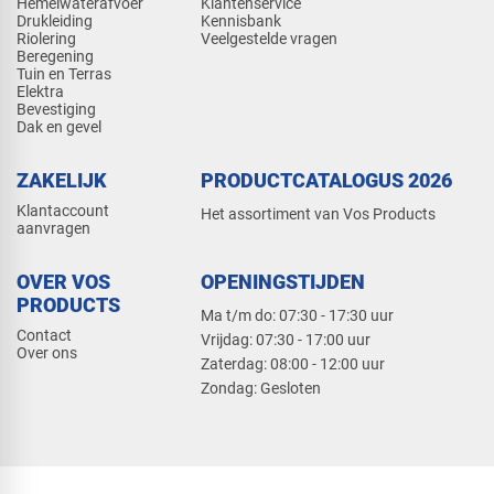
Hemelwaterafvoer
Klantenservice
Drukleiding
Kennisbank
Riolering
Veelgestelde vragen
Beregening
Tuin en Terras
Elektra
Bevestiging
Dak en gevel
ZAKELIJK
PRODUCTCATALOGUS 2026
Klantaccount
Het assortiment van Vos Products
aanvragen
OVER VOS
OPENINGSTIJDEN
PRODUCTS
Ma t/m do: 07:30 - 17:30 uur
Contact
​Vrijdag: 07:30 - 17:00 uur
Over ons
​Zaterdag: 08:00 - 12:00 uur
​Zondag: Gesloten