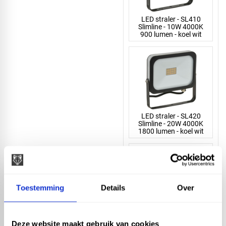
LED straler - SL410
Slimline - 10W 4000K
900 lumen - koel wit
LED straler - SL420
Slimline - 20W 4000K
1800 lumen - koel wit
Toestemming
Details
Over
LED straler - SL430
Slimline - 30W 4000K
Deze website maakt gebruik van cookies