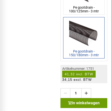
Pe gootdrain -
100/125mm - 3 mtr
Pe gootdrain -
150/180mm - 3 mtr
Artikelnummer: 1751
41,32 incl. BTW
34,15 excl. BTW
In winkelwagen