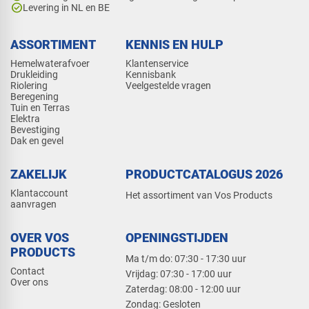
check_circle
Levering in NL en BE
ASSORTIMENT
KENNIS EN HULP
Hemelwaterafvoer
Klantenservice
Drukleiding
Kennisbank
Riolering
Veelgestelde vragen
Beregening
Tuin en Terras
Elektra
Bevestiging
Dak en gevel
ZAKELIJK
PRODUCTCATALOGUS 2026
Klantaccount
Het assortiment van Vos Products
aanvragen
OVER VOS
OPENINGSTIJDEN
PRODUCTS
Ma t/m do: 07:30 - 17:30 uur
Contact
​Vrijdag: 07:30 - 17:00 uur
Over ons
​Zaterdag: 08:00 - 12:00 uur
​Zondag: Gesloten