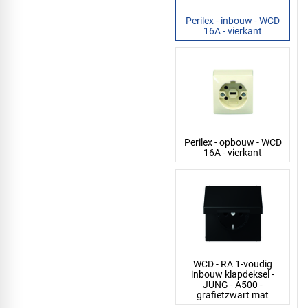
Perilex - inbouw - WCD
16A - vierkant
Perilex - opbouw - WCD
16A - vierkant
WCD - RA 1-voudig
inbouw klapdeksel -
JUNG - A500 -
grafietzwart mat