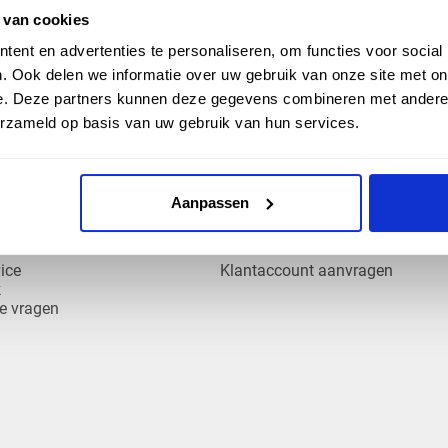
 van cookies
er ook bezorgd op de Waddeneilanden?
ent en advertenties te personaliseren, om functies voor social
. Ook delen we informatie over uw gebruik van onze site met on
e. Deze partners kunnen deze gegevens combineren met andere i
erzameld op basis van uw gebruik van hun services.
Aanpassen
EN HULP
ZAKELIJK
ice
Klantaccount aanvragen
k
e vragen