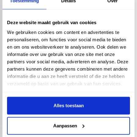
Toestemming
Details
Over
Deze website maakt gebruik van cookies
We gebruiken cookies om content en advertenties te
personaliseren, om functies voor social media te bieden
Wandarmatuur Moto
White E27 - PIR -
en om ons websiteverkeer te analyseren. Ook delen we
bewegingssensor
informatie over uw gebruik van onze site met onze
partners voor social media, adverteren en analyse. Deze
partners kunnen deze gegevens combineren met andere
informatie die u aan ze heeft verstrekt of die ze hebben
verzameld op basis van uw gebruik van hun services.
Wandarmatuur Moto
Black E27 - PIR -
Alles toestaan
bewegingssensor
Aanpassen