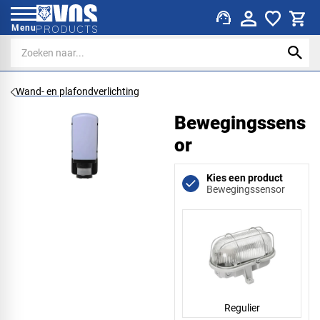
support_agent
Menu
Wand- en plafondverlichting
Bewegingssens
or
Kies een product
Bewegingssensor
Regulier