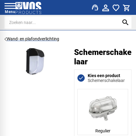
support_agent
Menu
Wand- en plafondverlichting
Schemerschake
laar
Kies een product
Schemerschakelaar
Regulier