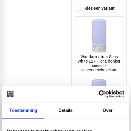
Kies een variant
Wandarmatuur Sens
White E27 - licht/donker
sensor -
schemerschakelaar
Toestemming
Details
Over
Wandarmatuur Sens
Black E27 - licht/donker
sensor -
schemerschakelaar
Deze website maakt gebruik van cookies