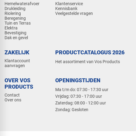
Hemelwaterafvoer
Klantenservice
Drukleiding
Kennisbank
Riolering
Veelgestelde vragen
Beregening
Tuin en Terras
Elektra
Bevestiging
Dak en gevel
ZAKELIJK
PRODUCTCATALOGUS 2026
Klantaccount
Het assortiment van Vos Products
aanvragen
OVER VOS
OPENINGSTIJDEN
PRODUCTS
Ma t/m do: 07:30 - 17:30 uur
Contact
​Vrijdag: 07:30 - 17:00 uur
Over ons
​Zaterdag: 08:00 - 12:00 uur
​Zondag: Gesloten