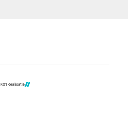
Realisatie
5B01