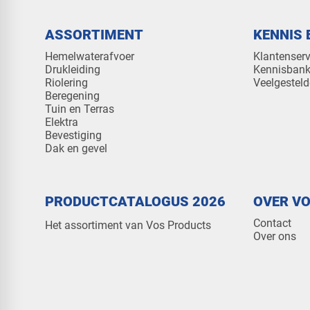
ASSORTIMENT
KENNIS 
Hemelwaterafvoer
Klantenserv
Drukleiding
Kennisban
Riolering
Veelgesteld
Beregening
Tuin en Terras
Elektra
Bevestiging
Dak en gevel
PRODUCTCATALOGUS 2026
OVER V
Contact
Het assortiment van Vos Products
Over ons