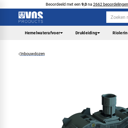
Beoordeeld met een
9,0
na
2662 beoordelinge
Hemelwaterafvoer
Drukleiding
Rioleri
Inbouwdozen