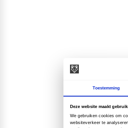
Toestemming
Deze website maakt gebruik
We gebruiken cookies om cont
websiteverkeer te analyseren