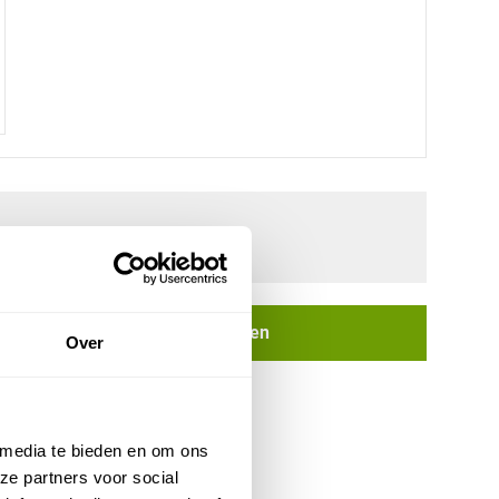
In winkelwagen
Over
ken
 media te bieden en om ons
ze partners voor social