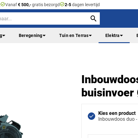
check_circle
check_circle
n
Vanaf
€ 500,-
gratis bezorgd
2-5
dagen levertijd
ng
Beregening
Tuin en Terras
Elektra
Inbouwdoos
buisinvoe
Kies een product
Inbouwdoos duo -