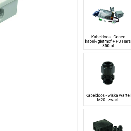
Kabeldoos - Conex
kabel-/gietmof + PU Hars
350ml
Kabeldoos - wiska wartel
M20 - zwart