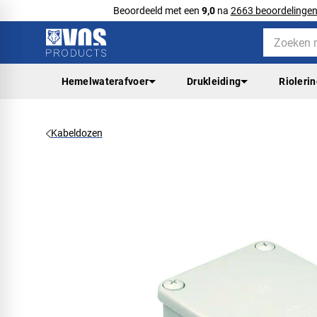
Beoordeeld met een
9,0
na
2663 beoordelinge
Hemelwaterafvoer
Drukleiding
Rioleri
Kabeldozen