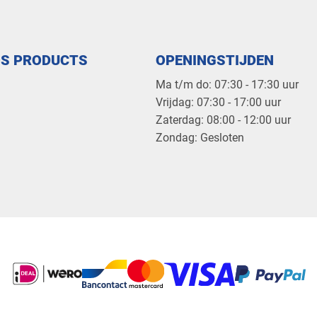
OS PRODUCTS
OPENINGSTIJDEN
Ma t/m do: 07:30 - 17:30 uur
​Vrijdag: 07:30 - 17:00 uur
​Zaterdag: 08:00 - 12:00 uur
​Zondag: Gesloten