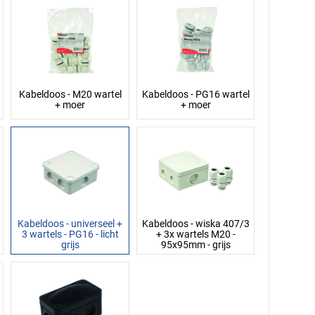
Kabeldoos - M20 wartel
Kabeldoos - PG16 wartel
+ moer
+ moer
Kabeldoos - universeel +
Kabeldoos - wiska 407/3
3 wartels - PG16 - licht
+ 3x wartels M20 -
grijs
95x95mm - grijs