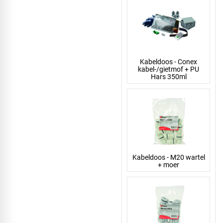
Kabeldoos - Conex
kabel-/gietmof + PU
Hars 350ml
Kabeldoos - M20 wartel
+ moer