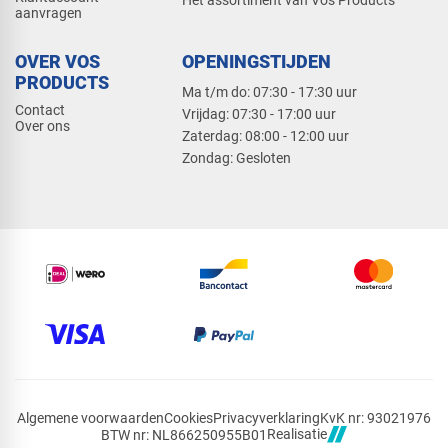
Het assortiment van Vos Products
aanvragen
OVER VOS
OPENINGSTIJDEN
PRODUCTS
Ma t/m do: 07:30 - 17:30 uur
Contact
​Vrijdag: 07:30 - 17:00 uur
Over ons
​Zaterdag: 08:00 - 12:00 uur
​Zondag: Gesloten
Algemene voorwaarden
Cookies
Privacyverklaring
KvK nr: 93021976
Realisatie
BTW nr: NL866250955B01