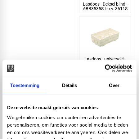
Lasdoos - Deksel blind -
ABB3535S t.b.v. 3611S
Lasdoos - universeel -
ABB3611S
Artikelnummer: 51092
Toestemming
Details
Over
18,65 incl. BTW
15,42 excl. BTW
Deze website maakt gebruik van cookies
We gebruiken cookies om content en advertenties te
In winkelwagen
personaliseren, om functies voor social media te bieden
en om ons websiteverkeer te analyseren. Ook delen we
Omschrijving