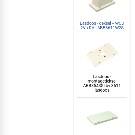
Lasdoos - deksel + WCD
2V +RA - ABB3611W2S
Lasdoos -
montagedeksel
ABB3543S tbv 3611
lasdoos