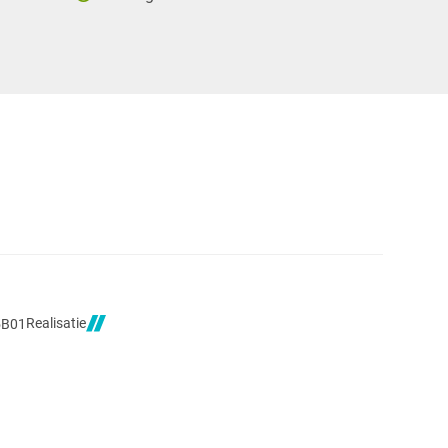
Realisatie
5B01