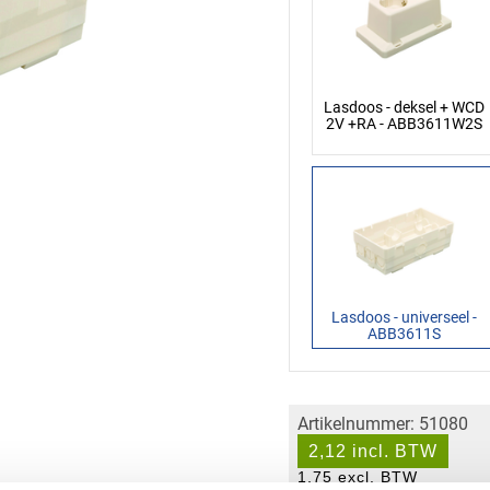
Lasdoos - deksel + WCD
2V +RA - ABB3611W2S
Lasdoos - universeel -
ABB3611S
Artikelnummer: 51080
2,12 incl. BTW
1,75 excl. BTW