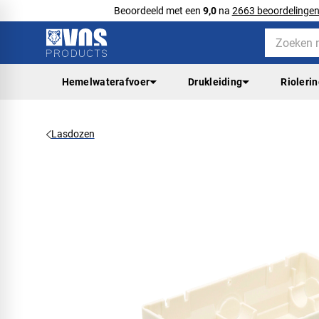
Beoordeeld met een
9,0
na
2663 beoordelinge
Hemelwaterafvoer
Drukleiding
Rioleri
Lasdozen