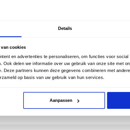
Details
Omschrijving
Een universele lasdoos is een
verschillende elektrische ver
 van cookies
verbindingen tegen stof, voc
ent en advertenties te personaliseren, om functies voor social
en plafonds. Heeft 8 buisinvo
. Ook delen we informatie over uw gebruik van onze site met on
e. Deze partners kunnen deze gegevens combineren met andere i
erzameld op basis van uw gebruik van hun services.
check_circle
Klanten geven Vos Products een
9,0/10
na
2663 beoorde
Aanpassen