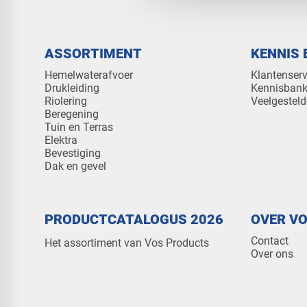
ASSORTIMENT
KENNIS 
Hemelwaterafvoer
Klantenserv
Drukleiding
Kennisban
Riolering
Veelgesteld
Beregening
Tuin en Terras
Elektra
Bevestiging
Dak en gevel
PRODUCTCATALOGUS 2026
OVER V
Contact
Het assortiment van Vos Products
Over ons