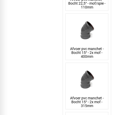
Bocht 22,5° - mof/spie -
110mm
Afvoer pvc manchet -
Bocht 15° - 2x mof -
400mm
Afvoer pvc manchet -
Bocht 15° - 2x mof -
315mm