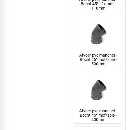
Bocht 45° - 2x mof -
110mm
Afvoer pvc manchet -
Bocht 45° mof/spie -
500mm
Afvoer pvc manchet -
Bocht 45° mof/spie -
400mm