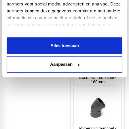
partners voor social media, adverteren en analyse. Deze
partners kunnen deze gegevens combineren met andere
informatie die u aan ze heeft verstrekt of die ze hebben
Afvoer pvc manchet -
Bocht 45° mof/spie -
verzameld op basis van uw gebruik van hun services.
200mm
Alles toestaan
Aanpassen
Afvoer pvc manchet -
Bocht 45° mof/spie -
160mm
Afvoer pvc manchet -