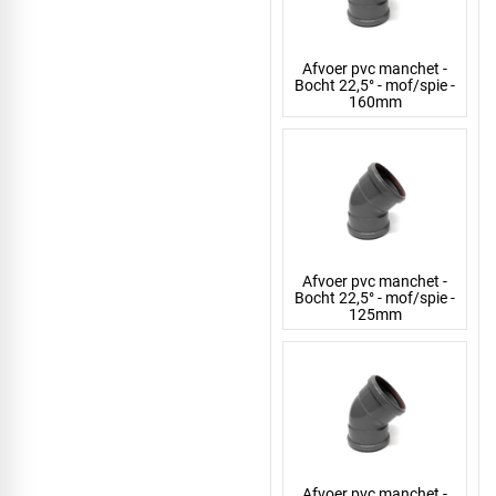
Afvoer pvc manchet -
Bocht 22,5° - mof/spie -
160mm
Afvoer pvc manchet -
Bocht 22,5° - mof/spie -
125mm
Afvoer pvc manchet -