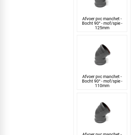
Afvoer pvc manchet -
Bocht 90° - mof/spie -
125mm
Afvoer pvc manchet -
Bocht 90° - mof/spie -
110mm
Afvoer pvc manchet -