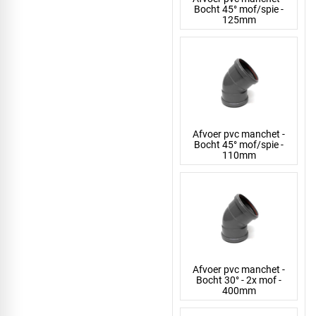
Bocht 45° mof/spie -
125mm
Afvoer pvc manchet -
Bocht 45° mof/spie -
110mm
Afvoer pvc manchet -
Bocht 30° - 2x mof -
400mm