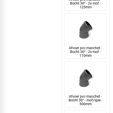
Bocht 30° - 2x mof -
125mm
Afvoer pvc manchet -
Bocht 30° - 2x mof -
110mm
Afvoer pvc manchet -
Bocht 30° - mof/spie -
500mm