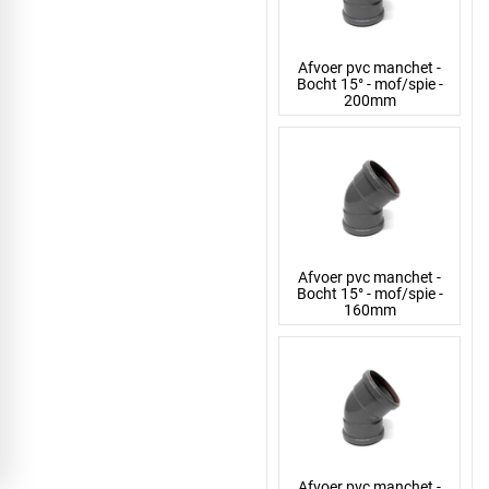
Afvoer pvc manchet -
Bocht 15° - mof/spie -
200mm
Afvoer pvc manchet -
Bocht 15° - mof/spie -
160mm
Afvoer pvc manchet -