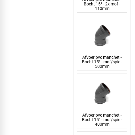
Bocht 15° - 2x mof -
110mm
Afvoer pvc manchet -
Bocht 15° - mof/spie -
500mm
Afvoer pvc manchet -
Bocht 15° - mof/spie -
400mm