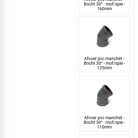
Bocht 30° - mof/spie -
160mm
Afvoer pvc manchet -
Bocht 30° - mof/spie -
125mm
Afvoer pvc manchet -
Bocht 30° - mof/spie -
110mm