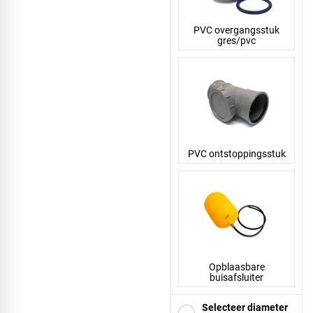
PVC overgangsstuk
gres/pvc
PVC ontstoppingsstuk
Opblaasbare
buisafsluiter
Selecteer diameter