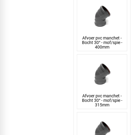
Afvoer pvc manchet -
Bocht 30° - mof/spie -
400mm
Afvoer pvc manchet -
Bocht 30° - mof/spie -
315mm