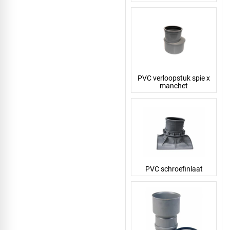
PVC verloopstuk spie x
manchet
PVC schroefinlaat