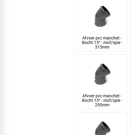
Afvoer pvc manchet -
Bocht 15° - mof/spie -
315mm
Afvoer pvc manchet -
Bocht 15° - mof/spie -
250mm