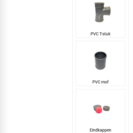
PVC T-stuk
PVC mof
Eindkappen