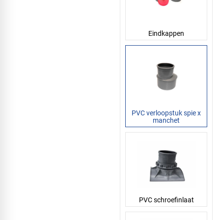
Eindkappen
PVC verloopstuk spie x
manchet
PVC schroefinlaat