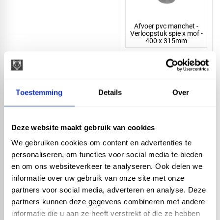
Afvoer pvc manchet -
Verloopstuk spie x mof -
400 x 315mm
Toestemming
Details
Over
Afvoer pvc manchet -
Deze website maakt gebruik van cookies
Verloopstuk spie x mof -
315 x 250mm
We gebruiken cookies om content en advertenties te
personaliseren, om functies voor social media te bieden
en om ons websiteverkeer te analyseren. Ook delen we
informatie over uw gebruik van onze site met onze
partners voor social media, adverteren en analyse. Deze
partners kunnen deze gegevens combineren met andere
informatie die u aan ze heeft verstrekt of die ze hebben
Afvoer pvc manchet -