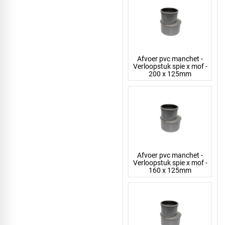
Afvoer pvc manchet -
Verloopstuk spie x mof -
200 x 125mm
Afvoer pvc manchet -
Verloopstuk spie x mof -
160 x 125mm