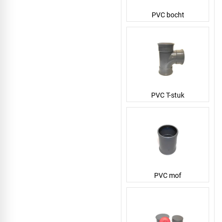
PVC bocht
PVC T-stuk
PVC mof