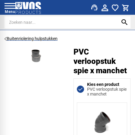
support_agent
Menu
Buitenriolering hulpstukken
PVC
verloopstuk
spie x manchet
Kies een product
PVC verloopstuk spie
x manchet