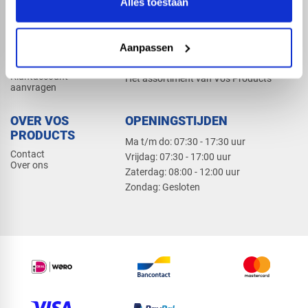
Alles toestaan
Elektra
Bevestiging
Dak en gevel
Aanpassen
ZAKELIJK
PRODUCTCATALOGUS 2026
Klantaccount
Het assortiment van Vos Products
aanvragen
OVER VOS
OPENINGSTIJDEN
PRODUCTS
Ma t/m do: 07:30 - 17:30 uur
Contact
​Vrijdag: 07:30 - 17:00 uur
Over ons
​Zaterdag: 08:00 - 12:00 uur
​Zondag: Gesloten