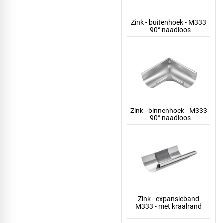
Zink - buitenhoek - M333
- 90° naadloos
Zink - binnenhoek - M333
- 90° naadloos
Zink - expansieband
M333 - met kraalrand