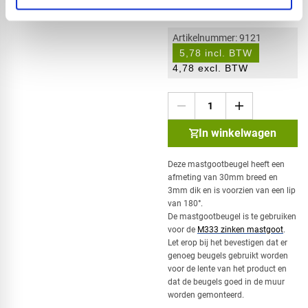
Artikelnummer: 9121
5,78 incl. BTW
4,78 excl. BTW
In winkelwagen
Deze mastgootbeugel heeft een
afmeting van 30mm breed en
3mm dik en is voorzien van een lip
van 180°.
De mastgootbeugel is te gebruiken
voor de
M333 zinken mastgoot
.
Let erop bij het bevestigen dat er
genoeg beugels gebruikt worden
voor de lente van het product en
dat de beugels goed in de muur
worden gemonteerd.