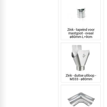
Zink - tapeind voor
mastgoot - ovaal
ø80mm L=9cm
Zink - duitse uitloop -
M333 - ø80mm