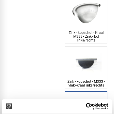
Zink - kopschot - Kraal
M333 - Zink - bol
links/rechts
Zink - kopschot - M333 -
vlak+kraal links/rechts